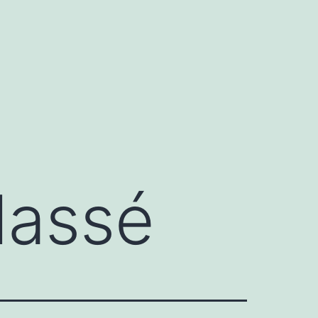
lassé