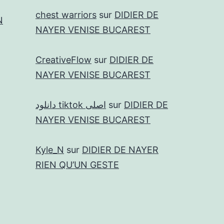
chest warriors
sur
DIDIER DE
N
NAYER VENISE BUCAREST
CreativeFlow
sur
DIDIER DE
NAYER VENISE BUCAREST
دانلود tiktok اصلی
sur
DIDIER DE
NAYER VENISE BUCAREST
Kyle_N
sur
DIDIER DE NAYER
RIEN QU’UN GESTE