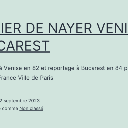
IER DE NAYER VEN
CAREST
 Venise en 82 et reportage à Bucarest en 84 p
France Ville de Paris
2 septembre 2023
sé comme
Non classé