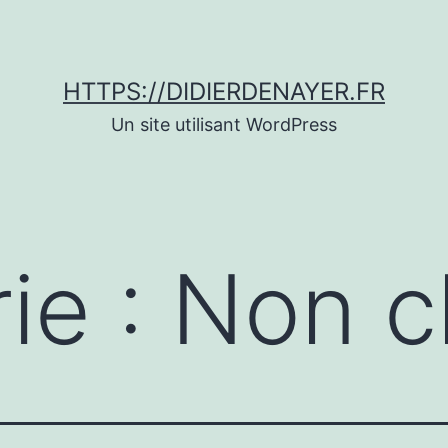
HTTPS://DIDIERDENAYER.FR
Un site utilisant WordPress
ie :
Non c