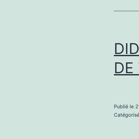
DI
DE
Publié le
2
Catégori