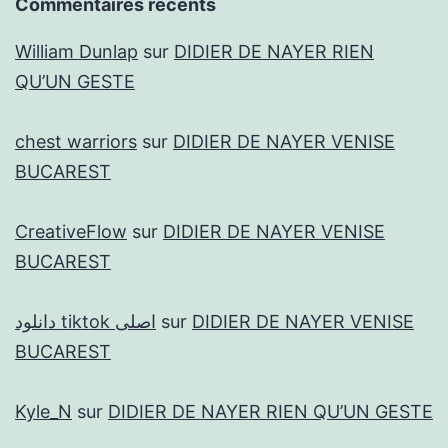
Commentaires récents
William Dunlap
sur
DIDIER DE NAYER RIEN
QU’UN GESTE
chest warriors
sur
DIDIER DE NAYER VENISE
BUCAREST
CreativeFlow
sur
DIDIER DE NAYER VENISE
BUCAREST
دانلود tiktok اصلی
sur
DIDIER DE NAYER VENISE
BUCAREST
Kyle_N
sur
DIDIER DE NAYER RIEN QU’UN GESTE