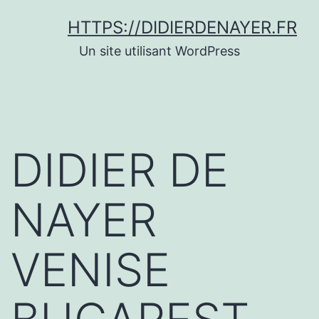
Aller
HTTPS://DIDIERDENAYER.FR
au
Un site utilisant WordPress
contenu
DIDIER DE
NAYER
VENISE